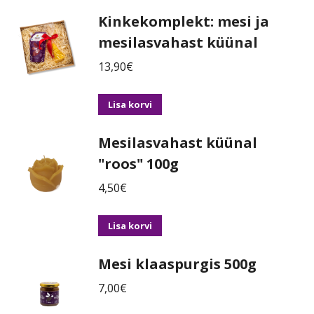
Kinkekomplekt: mesi ja
mesilasvahast küünal
13,90
€
Lisa korvi
Mesilasvahast küünal
"roos" 100g
4,50
€
Lisa korvi
Mesi klaaspurgis 500g
7,00
€