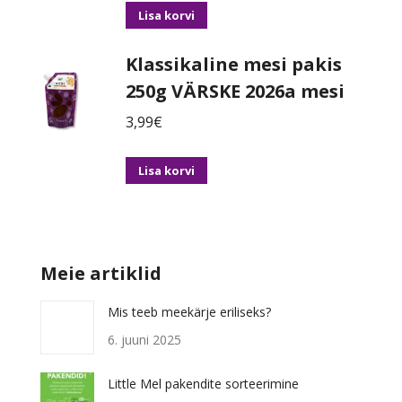
Lisa korvi
Klassikaline mesi pakis
250g VÄRSKE 2026a mesi
3,99
€
Lisa korvi
Meie artiklid
Mis teeb meekärje eriliseks?
6. juuni 2025
Little Mel pakendite sorteerimine