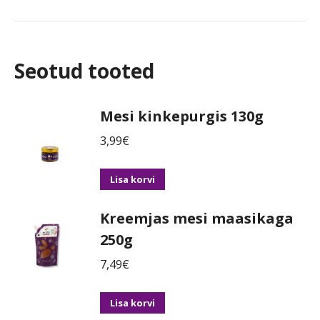
Seotud tooted
Mesi kinkepurgis 130g
3,99
€
Lisa korvi
Kreemjas mesi maasikaga
250g
7,49
€
Lisa korvi