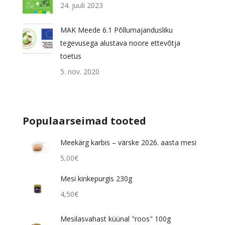
24. juuli 2023
MAK Meede 6.1 Põllumajandusliku
tegevusega alustava noore ettevõtja
toetus
5. nov. 2020
Populaarseimad tooted
Meekärg karbis – värske 2026. aasta mesi
5,00
€
Mesi kinkepurgis 230g
4,50
€
Mesilasvahast küünal "roos" 100g