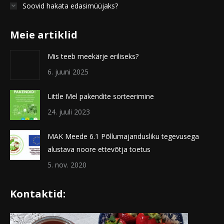
Soovid hakata edasimüüjaks?
Meie artiklid
Mis teeb meekärje eriliseks?
6. juuni 2025
Little Mel pakendite sorteerimine
24. juuli 2023
MAK Meede 6.1 Põllumajandusliku tegevusega
alustava noore ettevõtja toetus
5. nov. 2020
Kontaktid: