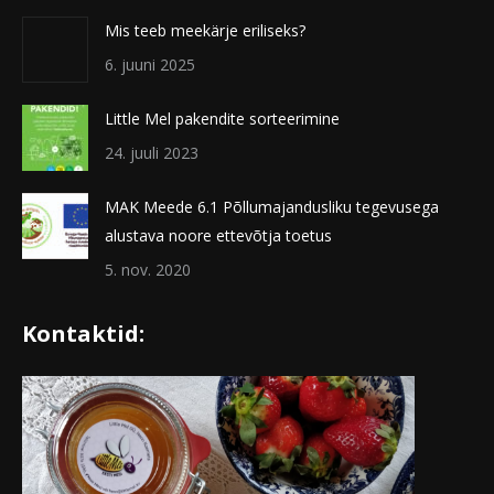
Mis teeb meekärje eriliseks?
6. juuni 2025
Little Mel pakendite sorteerimine
24. juuli 2023
MAK Meede 6.1 Põllumajandusliku tegevusega
alustava noore ettevõtja toetus
5. nov. 2020
Kontaktid: