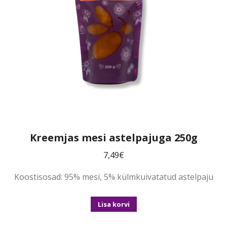
Kreemjas mesi astelpajuga 250g
7,49
€
Koostisosad: 95% mesi, 5% külmkuivatatud astelpaju
Lisa korvi