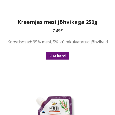
Kreemjas mesi jõhvikaga 250g
7,49
€
Koostisosad: 95% mesi, 5% külmkuivatatud jõhvikaid
Lisa korvi