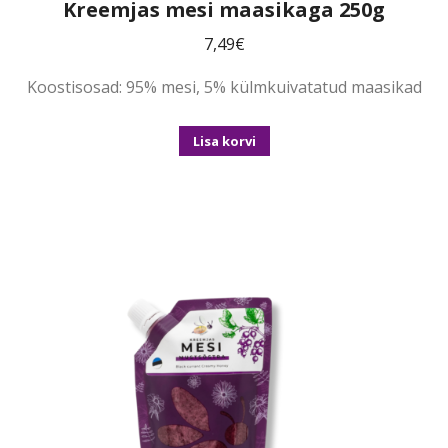
Kreemjas mesi maasikaga 250g
7,49
€
Koostisosad: 95% mesi, 5% külmkuivatatud maasikad
Lisa korvi