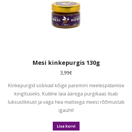
Mesi kinkepurgis 130g
3,99
€
Kinkepurgid sobivad kõige paremini meelespidamise
kingituseks. Kuldne laia äärega purgikaas lisab
luksuslikkust ja väga hea maitsega meesi rõõmustab
igaüht!
Lisa korvi