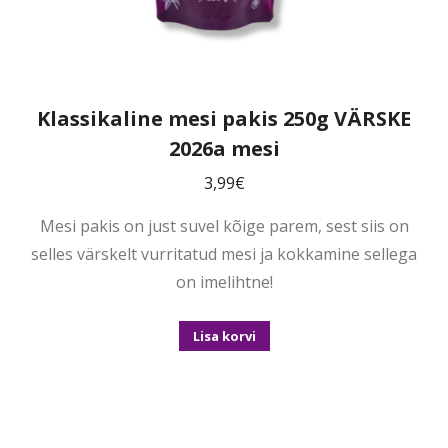
Klassikaline mesi pakis 250g VÄRSKE
2026a mesi
3,99
€
Mesi pakis on just suvel kõige parem, sest siis on
selles värskelt vurritatud mesi ja kokkamine sellega
on imelihtne!
Lisa korvi