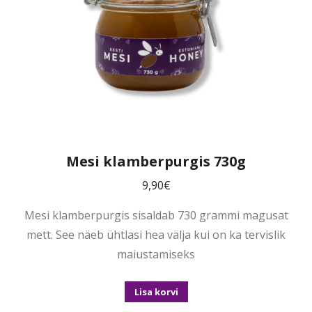
Mesi klamberpurgis 730g
9,90
€
Mesi klamberpurgis sisaldab 730 grammi magusat
mett. See näeb ühtlasi hea välja kui on ka tervislik
maiustamiseks
Lisa korvi