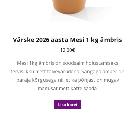
Värske 2026 aasta Mesi 1 kg ämbris
12,00
€
Mesi 1kg ämbris on soodsaim hoiustamiseks
tervislikku mett talvevarudena. Sangaga ämber on
paraja kõrgusega nii, et ka põhjast on mugav
magusat mett kätte saada.
Lisa korvi