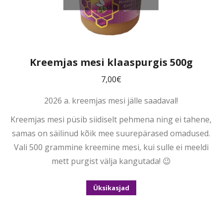
Kreemjas mesi klaaspurgis 500g
7,00
€
2026 a. kreemjas mesi jälle saadaval!
Kreemjas mesi püsib siidiselt pehmena ning ei tahene,
samas on säilinud kõik mee suurepärased omadused.
Vali 500 grammine kreemine mesi, kui sulle ei meeldi
mett purgist välja kangutada! 😉
Üksikasjad