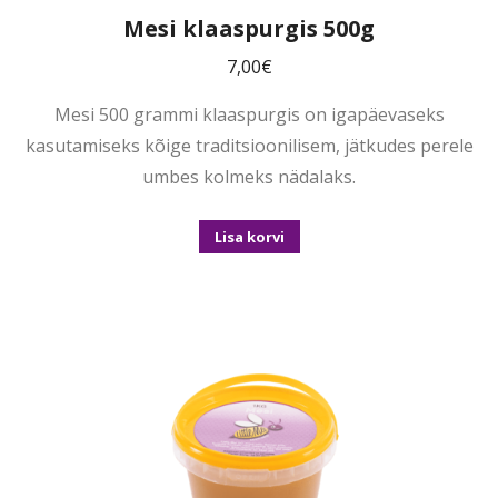
Mesi klaaspurgis 500g
7,00
€
Mesi 500 grammi klaaspurgis on igapäevaseks
kasutamiseks kõige traditsioonilisem, jätkudes perele
umbes kolmeks nädalaks.
Lisa korvi