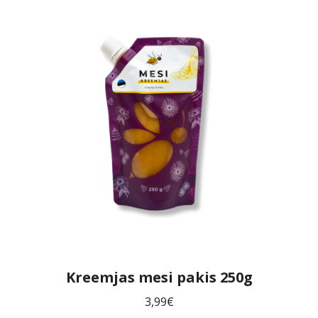
Kreemjas mesi pakis 250g
3,99
€