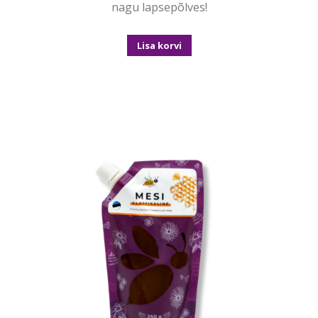
nagu lapsepõlves!
Lisa korvi