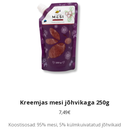
Kreemjas mesi jõhvikaga 250g
7,49
€
Koostisosad: 95% mesi, 5% külmkuivatatud jõhvikaid