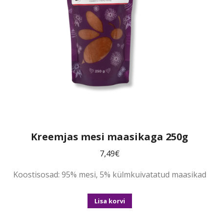
Kreemjas mesi maasikaga 250g
7,49
€
Koostisosad: 95% mesi, 5% külmkuivatatud maasikad
Lisa korvi