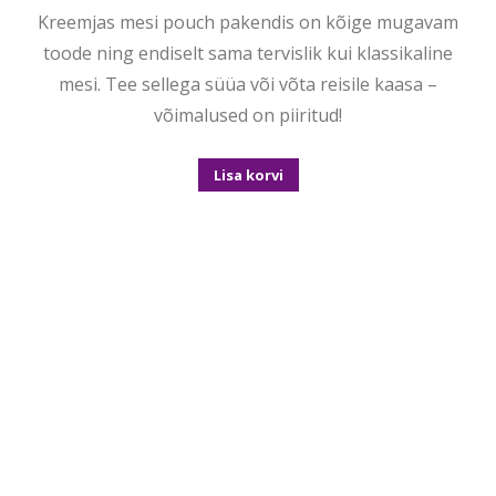
Kreemjas mesi pouch pakendis on kõige mugavam
toode ning endiselt sama tervislik kui klassikaline
mesi. Tee sellega süüa või võta reisile kaasa –
võimalused on piiritud!
Lisa korvi