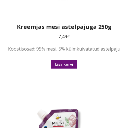
Kreemjas mesi astelpajuga 250g
7,49
€
Koostisosad: 95% mesi, 5% külmkuivatatud astelpaju
Lisa korvi