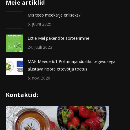
Meie artiklid
Mis teeb meekärje eriliseks?
6. juuni 2025
Little Mel pakendite sorteerimine
24. juuli 2023
MAK Meede 6.1 Põllumajandusliku tegevusega
alustava noore ettevõtja toetus
5. nov. 2020
Kontaktid: