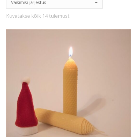
Kuvatakse kõik 14 tulemust