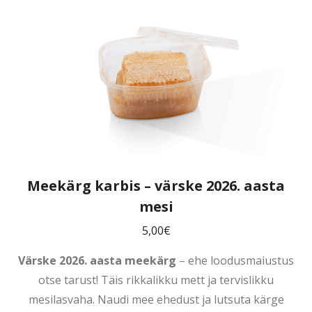
Meekärg karbis – värske 2026. aasta
mesi
5,00
€
Värske 2026. aasta meekärg
– ehe loodusmaiustus
otse tarust! Täis rikkalikku mett ja tervislikku
mesilasvaha. Naudi mee ehedust ja lutsuta kärge